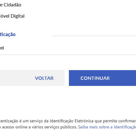
de Cidadão
vel Digital
ticação
el
enticação é um serviço da Identificação Eletrónica que permite confirmar
o acesso online a vários serviços públicos.
Saiba mais sobre a Identificaçã